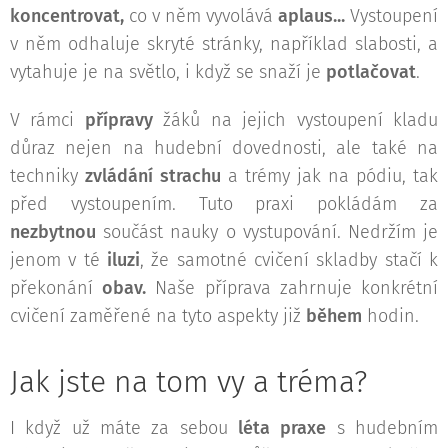
koncentrovat,
co v něm vyvolává
aplaus...
Vystoupení
v něm odhaluje skryté stránky, například slabosti, a
vytahuje je na světlo, i když se snaží je
potlačovat
.
V rámci
přípravy
žáků na jejich vystoupení kladu
důraz nejen na hudební dovednosti, ale také na
techniky
zvládání strachu
a trémy jak na pódiu, tak
před vystoupením. Tuto praxi pokládám za
nezbytnou
součást nauky o vystupování. Nedržím je
jenom v té
iluzi
, že samotné cvičení skladby stačí k
překonání
obav.
Naše příprava zahrnuje konkrétní
cvičení zaměřené na tyto aspekty již
během
hodin.
Jak jste na tom vy a tréma?
I když už máte za sebou
léta praxe
s hudebním