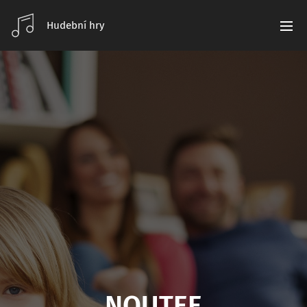
Hudební hry
NOUTEE