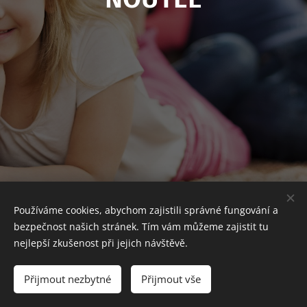
Používáme cookies, abychom zajistili správné fungování a
bezpečnost našich stránek. Tím vám můžeme zajistit tu
nejlepší zkušenost při jejich návštěvě.
© 2016 VIA2ART_Cyril Kubiš
Přijmout nezbytné
Přijmout vše
Cookies