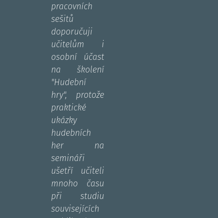
pracovních
sešitů
doporučuji
učitelům i
osobní účast
na školení
"Hudební
hry", protože
praktické
ukázky
hudebních
her na
semináři
ušetří učiteli
mnoho času
při studiu
souvisejících