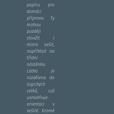
papíru pro
domácí
přípravu. Ty
mohou
později
sloužit i
mimo sešit,
například na
třídní
nástěnku.
Látka je
rozdělena do
logických
celků, což
usnadňuje
orientaci v
sešitě. Kromě