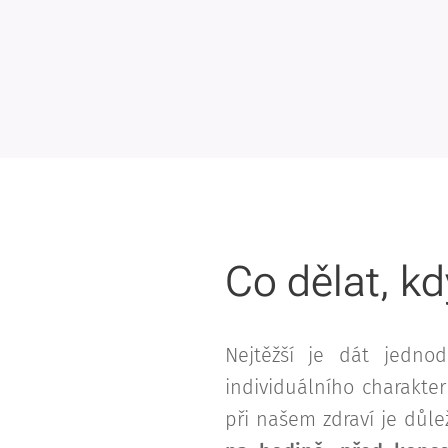
Co dělat, k
Nejtěžší je dát jedno
individuálního charakte
při našem zdraví je důle