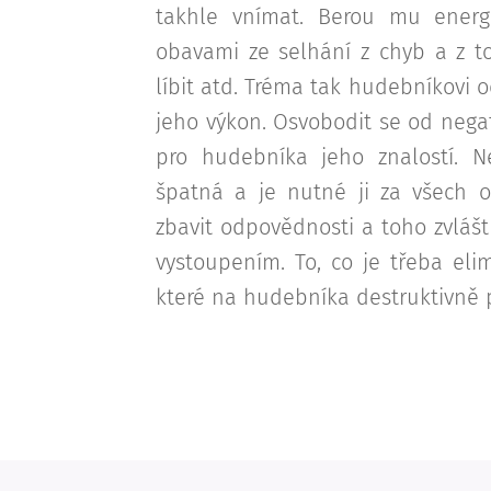
takhle vnímat. Berou mu energ
obavami ze selhání z chyb a z 
líbit atd. Tréma tak hudebníkovi o
jeho výkon. Osvobodit se od nega
pro hudebníka jeho znalostí. N
špatná a je nutné ji za všech 
zbavit odpovědnosti a toho zvláš
vystoupením. To, co je třeba elim
které na hudebníka destruktivně 