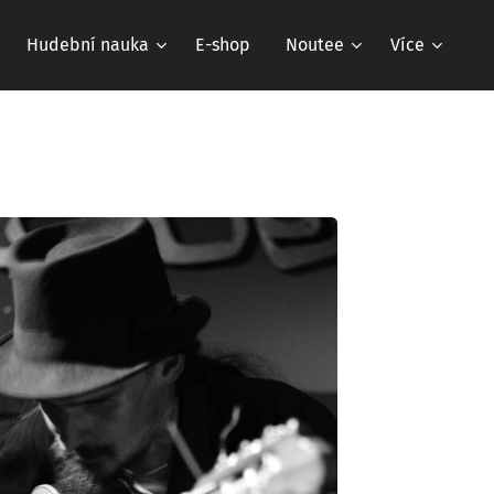
Hudební nauka
E-shop
Noutee
Více