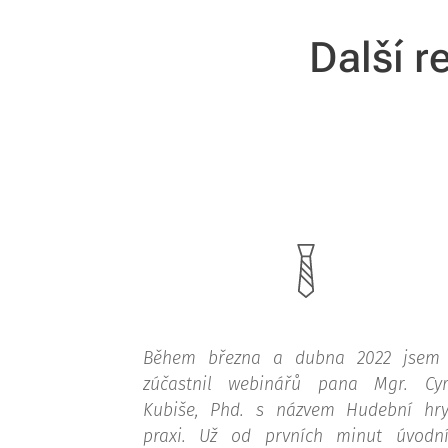
Další r
Během března a dubna 2022 jsem
zúčastnil webinářů pana Mgr. Cyr
Kubiše, Phd. s názvem Hudební hr
praxi. Už od prvních minut úvodn