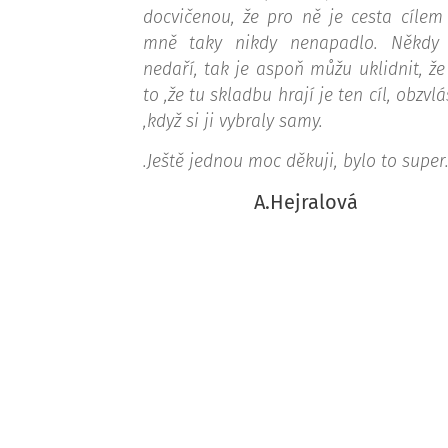
docvičenou, že pro ně je cesta cílem
mně taky nikdy nenapadlo. Někdy
nedaří, tak je aspoň můžu uklidnit, že
to ,že tu skladbu hrají je ten cíl, obzvlá
,když si ji vybraly samy.
.Ještě jednou moc děkuji, bylo to super.
A.Hejralová