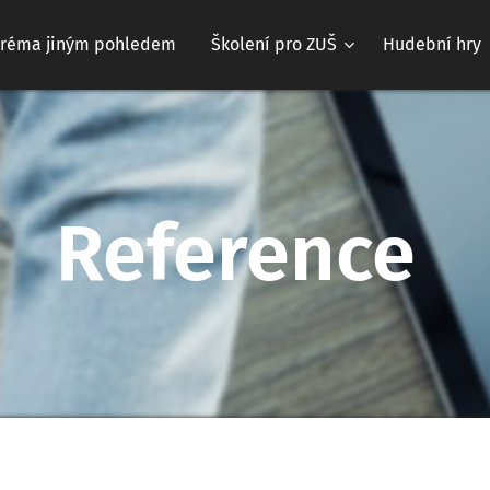
Tréma jiným pohledem
Školení pro ZUŠ
Hudební hry
Reference