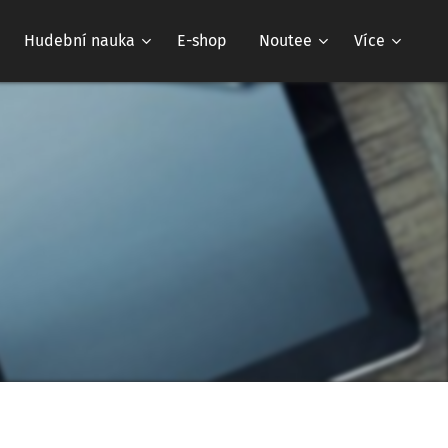
Hudební nauka
E-shop
Noutee
Více