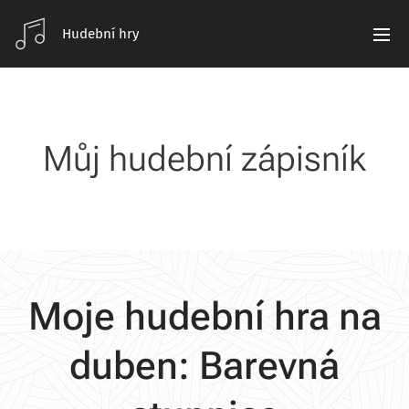
Hudební hry
Můj hudební zápisník
Moje hudební hra na
duben: Barevná