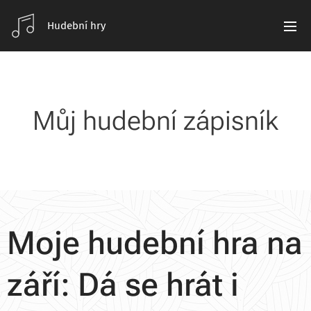
Hudební hry
Můj hudební zápisník
Moje hudební hra na
září: Dá se hrát i